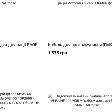
Автомобільна зарядка для рації BAOFENG UV-5R
1 575 грн