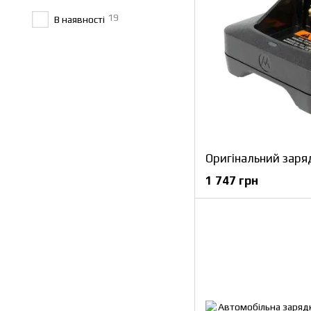
19
В наявності
1 747 грн