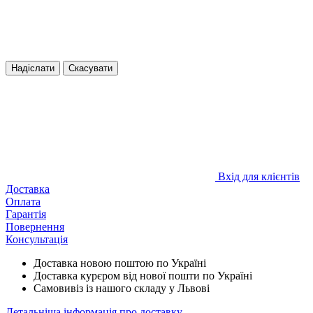
Надіслати
Скасувати
Вхід для клієнтів
Доставка
Оплата
Гарантія
Повернення
Консультація
Доставка новою поштою по Україні
Доставка курєром від нової пошти по Україні
Самовивіз із нашого складу у Львові
Детальніша інформація про доставку