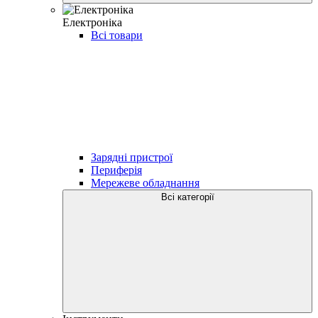
Електроніка
Всі товари
Зарядні пристрої
Периферія
Мережеве обладнання
Всі категорії