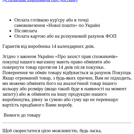
Оплата готівкою кур'єру або в точці
самовивезення «Нової пошти» по Україні
Післяплата
Оплата картою або на розхунковий рахунок ФОП
Гарантія від виробника 14 календарних днів.
Згідно з законом України «Про захист прав споживачів»
покупці нашого магазину мають право обміняти або
повернути товар протягом 14 днів після покупки.
Повернення чи обмін товару відбувається за рахунок Покупця.
Якщо отриманий товар, з будь-яких причин, Вам не підходить,
ми можемо обміняти його на аналогічний товар іншого
кольору або розміру (якщо такий буде в наявності на момент
запиту) або ж обміняти на іншу продукцію нашого
виробництва, рівну за сумою або суму що не перевищує
вартість придбаного Вами виробу.
Вимоги до товару
Щоб скористатися цією можливістю, будь ласка,