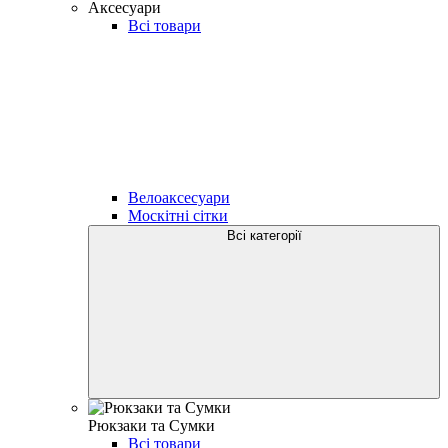
Аксесуари
Всі товари
Велоаксесуари
Москітні сітки
Всі категорії
Рюкзаки та Сумки
Всі товари