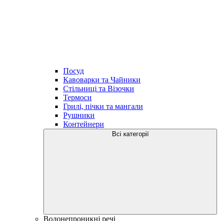
Посуд
Кавоварки та Чайники
Стільниці та Візочки
Термоси
Грилі, пічки та мангали
Рушники
Контейнери
Всі категорії
Водонепроникні речі