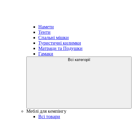
Намети
Тенти
Спальні мішки
Туристичні килимки
Матраци та Подушки
Гамаки
Всі категорії
Меблі для кемпінгу
Всі товари