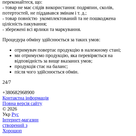
переконайтеся, що:
- товар не має слідів використання: подряпин, сколів,
потертостей, не піддавався змінам і т. д.;
- товар повністю укомплектований та не пошкоджена
цілісність пакування;
- збережені всі ярлики та маркування.
Процедура обміну здійснюється за таких умов:
отримувач повертає продукцію в належному стані;
ми отримуємо продукцію, яка перевіряється на
відповідність за вище вказаних умов;
продукція стає на баланс;
після чого здійснюється обмін.
24/7
+380682968900
Контактна інформація
Повна версія сайту
© 2026
Укр
Рус
Інтернет-магазин
створений з
Хорошоп