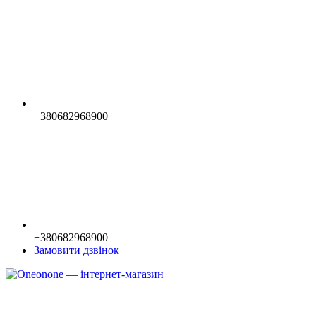
+380682968900
+380682968900
Замовити дзвінок