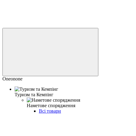
Oneonone
Туризм та Кемпінг
Наметове спорядження
Всі товари