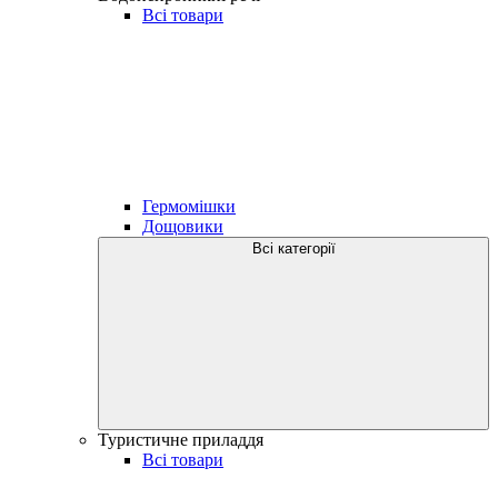
Всі товари
Гермомішки
Дощовики
Всі категорії
Туристичне приладдя
Всі товари