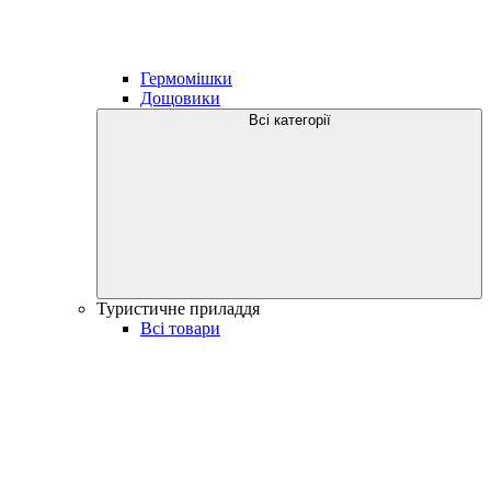
Гермомішки
Дощовики
Всі категорії
Туристичне приладдя
Всі товари