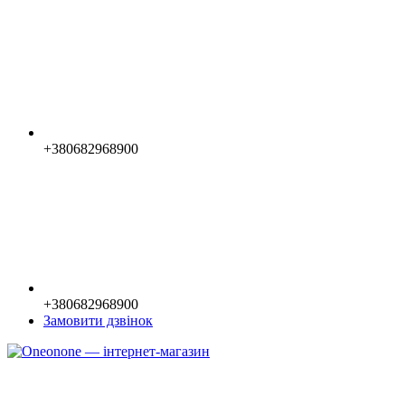
+380682968900
+380682968900
Замовити дзвінок