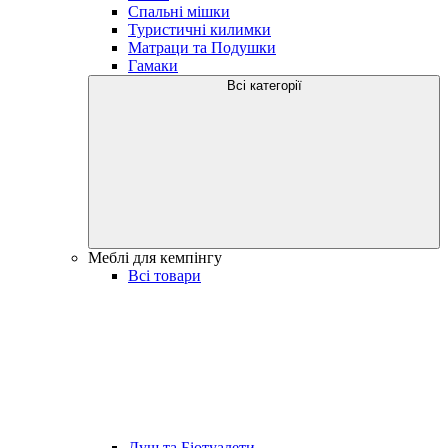
Спальні мішки
Туристичні килимки
Матраци та Подушки
Гамаки
Всі категорії
Меблі для кемпінгу
Всі товари
Душ та Біотуалети