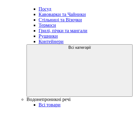
Посуд
Кавоварки та Чайники
Стільниці та Візочки
Термоси
Грилі, пічки та мангали
Рушники
Контейнери
Всі категорії
Водонепроникні речі
Всі товари