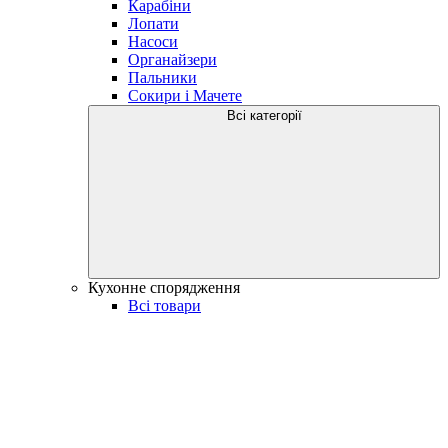
Карабіни
Лопати
Насоси
Органайзери
Пальники
Сокири і Мачете
Всі категорії
Кухонне спорядження
Всі товари