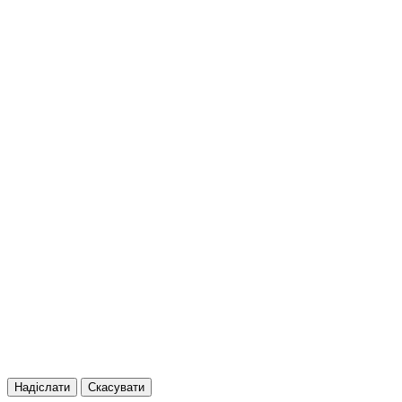
Надіслати
Скасувати