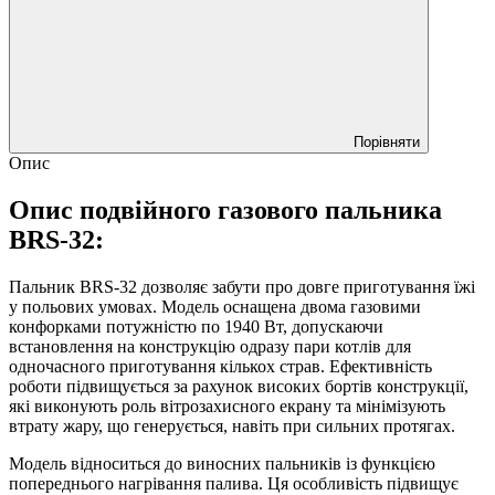
Порівняти
Опис
Опис подвійного газового пальника
BRS-32:
Пальник BRS-32 дозволяє забути про довге приготування їжі
у польових умовах. Модель оснащена двома газовими
конфорками потужністю по 1940 Вт, допускаючи
встановлення на конструкцію одразу пари котлів для
одночасного приготування кількох страв. Ефективність
роботи підвищується за рахунок високих бортів конструкції,
які виконують роль вітрозахисного екрану та мінімізують
втрату жару, що генерується, навіть при сильних протягах.
Модель відноситься до виносних пальників із функцією
попереднього нагрівання палива. Ця особливість підвищує