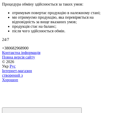
Процедура обміну здійснюється за таких умов:
отримувач повертає продукцію в належному стані;
ми отримуємо продукцію, яка перевіряється на
відповідність за вище вказаних умов;
продукція стає на баланс;
після чого здійснюється обмін.
24/7
+380682968900
Контактна інформація
Повна версія сайту
© 2026
Укр
Рус
Інтернет-магазин
створений з
Хорошоп