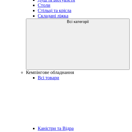
Столи
Стільці та крісла
Складані ліжка
Всі категорії
Кемпінгове обладнання
Всі товари
Каністри та Відра