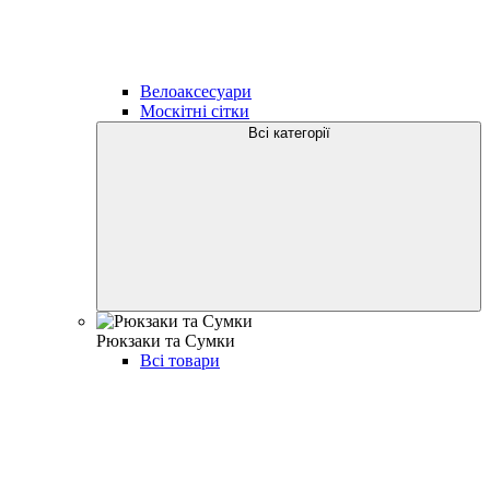
Велоаксесуари
Москітні сітки
Всі категорії
Рюкзаки та Сумки
Всі товари