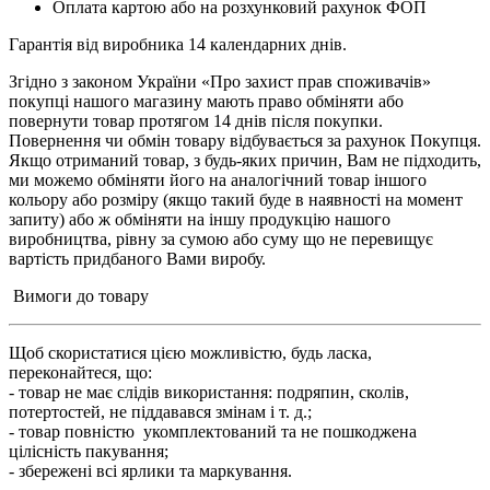
Оплата картою або на розхунковий рахунок ФОП
Гарантія від виробника 14 календарних днів.
Згідно з законом України «Про захист прав споживачів»
покупці нашого магазину мають право обміняти або
повернути товар протягом 14 днів після покупки.
Повернення чи обмін товару відбувається за рахунок Покупця.
Якщо отриманий товар, з будь-яких причин, Вам не підходить,
ми можемо обміняти його на аналогічний товар іншого
кольору або розміру (якщо такий буде в наявності на момент
запиту) або ж обміняти на іншу продукцію нашого
виробництва, рівну за сумою або суму що не перевищує
вартість придбаного Вами виробу.
Вимоги до товару
Щоб скористатися цією можливістю, будь ласка,
переконайтеся, що:
- товар не має слідів використання: подряпин, сколів,
потертостей, не піддавався змінам і т. д.;
- товар повністю укомплектований та не пошкоджена
цілісність пакування;
- збережені всі ярлики та маркування.