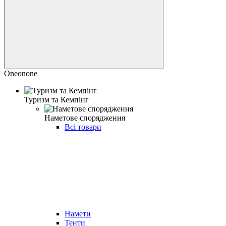
Oneonone
Туризм та Кемпінг
Наметове спорядження
Всі товари
Намети
Тенти