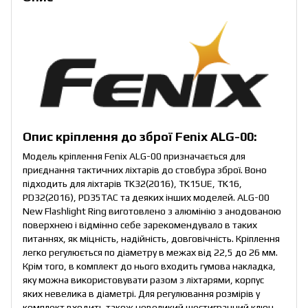
Опис кріплення до зброї Fenix ALG-00:
Модель кріплення Fenix ALG-00 призначається для
приєднання тактичних ліхтарів до стовбура зброї. Воно
підходить для ліхтарів TK32(2016), TK15UE, TK16,
PD32(2016), PD35TAC та деяких інших моделей. ALG-00
New Flashlight Ring виготовлено з алюмінію з анодованою
поверхнею і відмінно себе зарекомендувало в таких
питаннях, як міцність, надійність, довговічність. Кріплення
легко регулюється по діаметру в межах від 22,5 до 26 мм.
Крім того, в комплект до нього входить гумова накладка,
яку можна використовувати разом з ліхтарями, корпус
яких невелика в діаметрі. Для регулювання розмірів у
комплект входить також невеликий шестигранний ключ.