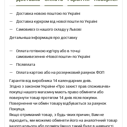
Доставка новою поштою по Україні
Доставка курєром від нової пошти по Україні
Самовивіз із нашого складу у Львові
Детальніша інформація про доставку
Оплата готівкою кур'єру або в точці
самовивезення «Нової пошти» по Україні
Післяплата
Оплата картою або на розхунковий рахунок ФОП
Гарантія від виробника 14 календарних днів.
Згідно з законом України «Про захист прав споживачів»
покупці нашого магазину мають право обміняти або
повернути товар протягом 14 днів після покупки.
Повернення чи обмін товару відбувається за рахунок
Покупця.
Якщо отриманий товар, з будь-яких причин, Вам не
підходить, ми можемо обміняти його на аналогічний товар
іншого кольору або розміру (якщо такий буде в наявності