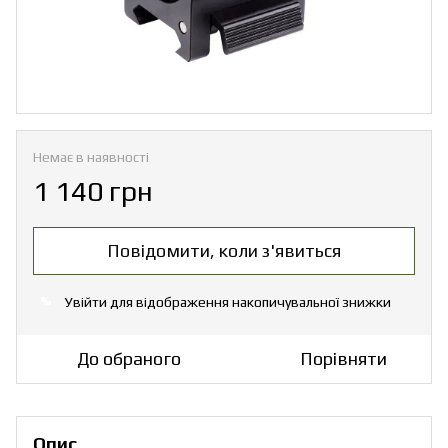
Немає в наявності
1 140 грн
Повідомити, коли з'явиться
Увійти
для відображення накопичувальної знижки
%
До обраного
Порівняти
Опис