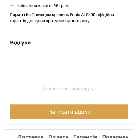
кріплення важить 56 грам.
Гарантія:
Покупцям кріплень Fenix ALG-00 офіційна
гарантія доступна протягом одного року.
Відгуки
Додайте перший відгук
Написати відгук
Доставка
Оплата
Гарантія
Повернення