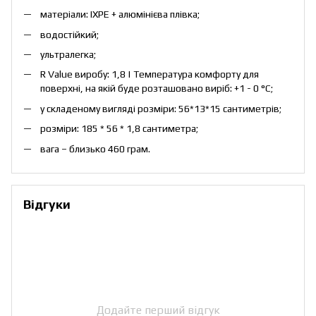
матеріали: IXPE + алюмінієва плівка;
водостійкий;
ультралегка;
R Value виробу: 1,8 | Температура комфорту для
поверхні, на якій буде розташовано виріб: +1 - 0 °C;
у складеному вигляді розміри: 56*13*15 сантиметрів;
розміри: 185 * 56 * 1,8 сантиметра;
вага – близько 460 грам.
Відгуки
Додайте перший відгук