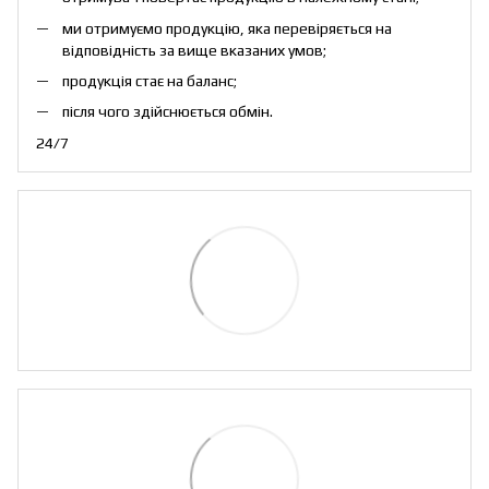
ми отримуємо продукцію, яка перевіряється на
відповідність за вище вказаних умов;
продукція стає на баланс;
після чого здійснюється обмін.
24/7