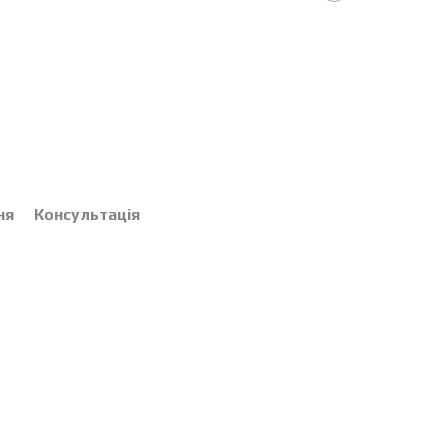
ня
Консультація