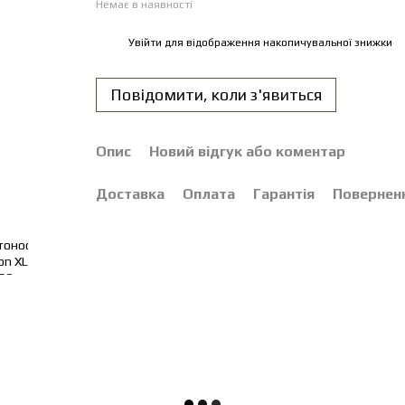
Немає в наявності
Увійти
для відображення накопичувальної знижки
%
Повідомити, коли з'явиться
Опис
Новий відгук або коментар
Доставка
Оплата
Гарантія
Повернен