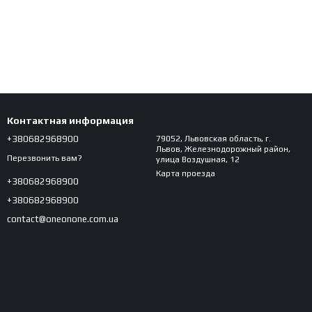
Контактная информация
+380682968900
79052, Львовская область, г.
Львов, Железнодорожный район,
Перезвонить вам?
улица Воздушная, 12
Карта проезда
+380682968900
+380682968900
contact@oneonone.com.ua