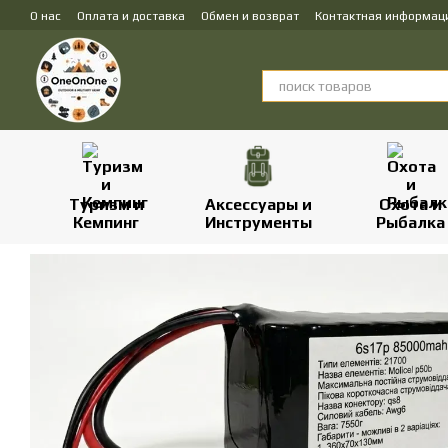
Перейти к основному контенту
О нас
Оплата и доставка
Обмен и возврат
Контактная информац
Туризм и
Аксессуары и
Охота и
Кемпинг
Инструменты
Рыбалка