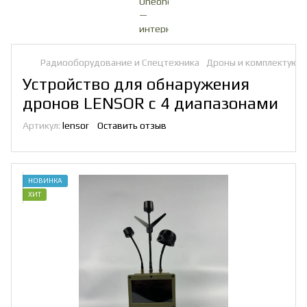
Радиооборудование и Спецтехника
Дроны и комплектую
Устройство для обнаружения
дронов LENSOR с 4 диапазонами
Артикул:
lensor
Оставить отзыв
НОВИНКА
ХИТ