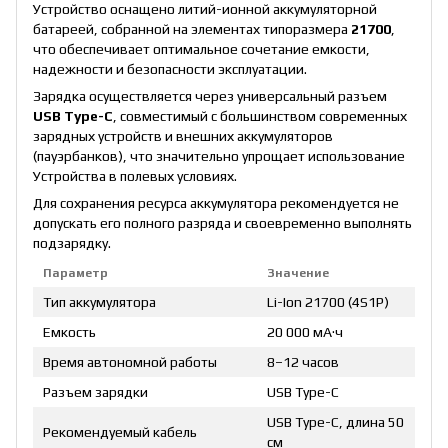
Устройство оснащено литий-ионной аккумуляторной
батареей, собранной на элементах типоразмера
21700
,
что обеспечивает оптимальное сочетание емкости,
надежности и безопасности эксплуатации.
Зарядка осуществляется через универсальный разъем
USB Type-C
, совместимый с большинством современных
зарядных устройств и внешних аккумуляторов
(пауэрбанков), что значительно упрощает использование
Устройства в полевых условиях.
Для сохранения ресурса аккумулятора рекомендуется не
допускать его полного разряда и своевременно выполнять
подзарядку.
Параметр
Значение
Тип аккумулятора
Li-Ion 21700 (4S1P)
Емкость
20 000 мА·ч
Время автономной работы
8–12 часов
Разъем зарядки
USB Type-C
USB Type-C, длина 50
Рекомендуемый кабель
см