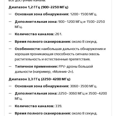
все доступные каналы.
Диапазон 1,2 ГГц (900–2250 МГц)
Основная зона обнаружения:
1200–1500 МГц.
Дополнительная зона:
900–1200 МГц и 1500–2250
МГц.
Количество каналов:
261.
Время полного сканирования:
около 8 секунд.
Особенности:
наибольшая дальность обнаружения и
хорошая проникающая способность сигнала сквозь
растительность и естественные препятствия.
Типичное применение:
FPV-дроны большой
дальности (например, «Молния-2»).
Диапазон 3,3 ГГц (2250–4200 МГц)
Основная зона обнаружения:
3060–3500 МГц.
Дополнительная зона:
2250–3060 МГц и 3500–4200
МГц.
Количество каналов:
339.
Время полного сканирования:
около 8 секунд.