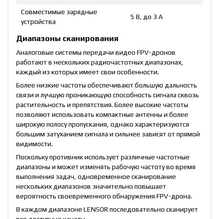
Совместимые зарядные
5 В, до 3 А
устройства
Диапазоны сканирования
Аналоговые системы передачи видео FPV-дронов
работают в нескольких радиочастотных диапазонах,
каждый из которых имеет свои особенности.
Более низкие частоты обеспечивают большую дальность
связи и лучшую проникающую способность сигнала сквозь
растительность и препятствия. Более высокие частоты
позволяют использовать компактные антенны и более
широкую полосу пропускания, однако характеризуются
большим затуханием сигнала и сильнее зависят от прямой
видимости.
Поскольку противник использует различные частотные
диапазоны и может изменять рабочую частоту во время
выполнения задач, одновременное сканирование
нескольких диапазонов значительно повышает
вероятность своевременного обнаружения FPV-дрона.
В каждом диапазоне LENSOR последовательно сканирует