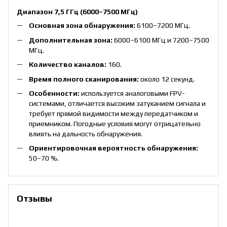
Диапазон 7,5 ГГц (6000–7500 МГц)
Основная зона обнаружения:
6100–7200 МГц.
Дополнительная зона:
6000–6100 МГц и 7200–7500
МГц.
Количество каналов:
160.
Время полного сканирования:
около 12 секунд.
Особенности:
используется аналоговыми FPV-
системами, отличается высоким затуханием сигнала и
требует прямой видимости между передатчиком и
приемником. Погодные условия могут отрицательно
влиять на дальность обнаружения.
Ориентировочная вероятность обнаружения:
50–70 %.
Отзывы