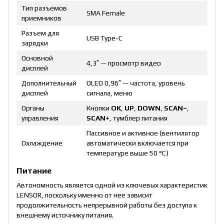
Тип разъемов
SMA Female
приемников
Разъем для
USB Type-C
зарядки
Основной
4,3″ — просмотр видео
дисплей
Дополнительный
OLED 0,96″ — частота, уровень
дисплей
сигнала, меню
Органы
Кнопки
OK
,
UP
,
DOWN
,
SCAN−
,
управления
SCAN+
, тумблер питания
Пассивное и активное (вентилятор
Охлаждение
автоматически включается при
температуре выше 50 °C)
Питание
Автономность является одной из ключевых характеристик
LENSOR, поскольку именно от нее зависит
продолжительность непрерывной работы без доступа к
внешнему источнику питания.