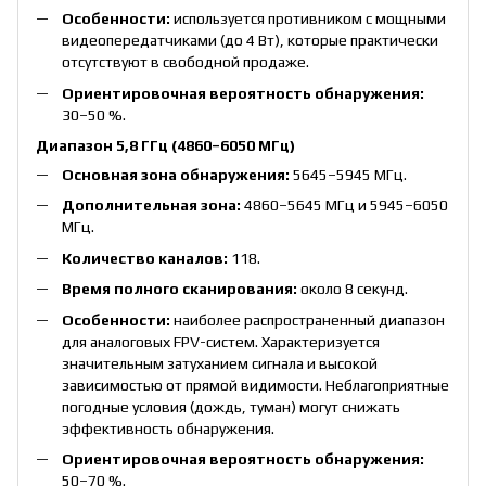
Особенности:
используется противником с мощными
видеопередатчиками (до 4 Вт), которые практически
отсутствуют в свободной продаже.
Ориентировочная вероятность обнаружения:
30–50 %.
Диапазон 5,8 ГГц (4860–6050 МГц)
Основная зона обнаружения:
5645–5945 МГц.
Дополнительная зона:
4860–5645 МГц и 5945–6050
МГц.
Количество каналов:
118.
Время полного сканирования:
около 8 секунд.
Особенности:
наиболее распространенный диапазон
для аналоговых FPV-систем. Характеризуется
значительным затуханием сигнала и высокой
зависимостью от прямой видимости. Неблагоприятные
погодные условия (дождь, туман) могут снижать
эффективность обнаружения.
Ориентировочная вероятность обнаружения:
50–70 %.