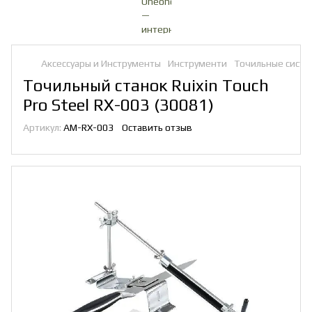
Аксессуары и Инструменты
Инструменти
Точильные сист
Точильный станок Ruixin Touch
Pro Steel RX-003 (30081)
Артикул:
AM-RX-003
Оставить отзыв