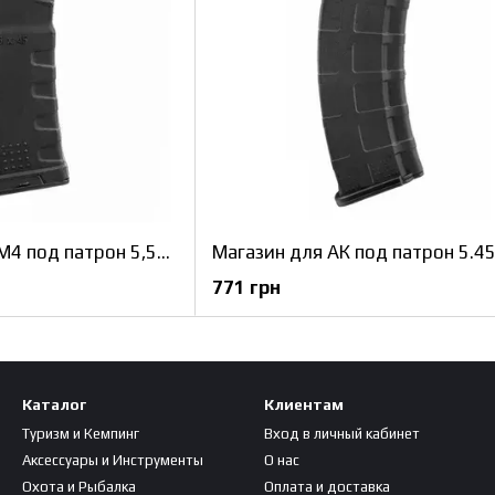
Магазин для АР15 М4 под патрон 5,56на45 Черный
771 грн
Каталог
Клиентам
Туризм и Кемпинг
Вход в личный кабинет
Аксессуары и Инструменты
О нас
Охота и Рыбалка
Оплата и доставка