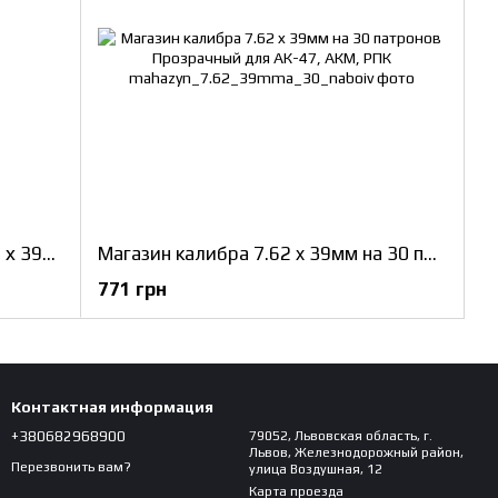
Магазин для АК под патрон 5.45 х 39мм на 30 патронов Черный
Магазин калибра 7.62 x 39мм на 30 патронов Прозрачный для АК-47, АКМ, РПК
771 грн
Контактная информация
+380682968900
79052, Львовская область, г.
Львов, Железнодорожный район,
Перезвонить вам?
улица Воздушная, 12
Карта проезда