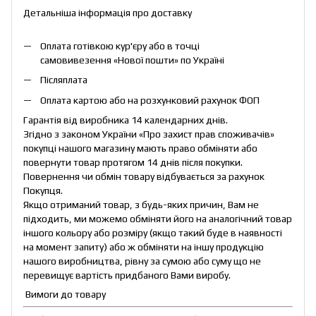
Детальніша інформація про доставку
Оплата готівкою кур'єру або в точці
самовивезення «Нової пошти» по Україні
Післяплата
Оплата картою або на розхунковий рахунок ФОП
Гарантія від виробника 14 календарних днів.
Згідно з законом України «Про захист прав споживачів»
покупці нашого магазину мають право обміняти або
повернути товар протягом 14 днів після покупки.
Повернення чи обмін товару відбувається за рахунок
Покупця.
Якщо отриманий товар, з будь-яких причин, Вам не
підходить, ми можемо обміняти його на аналогічний товар
іншого кольору або розміру (якщо такий буде в наявності
на момент запиту) або ж обміняти на іншу продукцію
нашого виробництва, рівну за сумою або суму що не
перевищує вартість придбаного Вами виробу.
Вимоги до товару