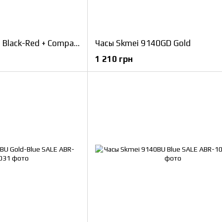
Часы Skmei 1356RD Black-Red + Compass SALE
Часы Skmei 9140GD Gold
1 210 грн