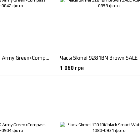
Часы Skmei 1427AG Army Green+Compass
Часы Skmei 9281BN Brown SALE
1 060 грн