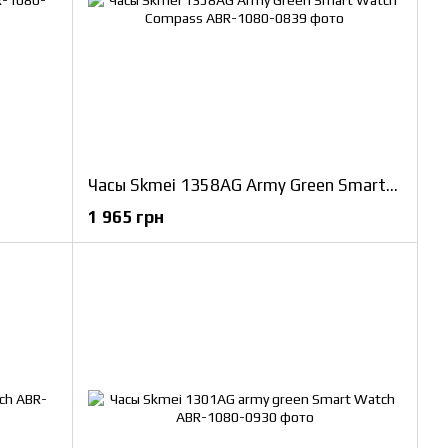
Часы Skmei 1358AG Army Green Smart Watch Compass
1 965 грн