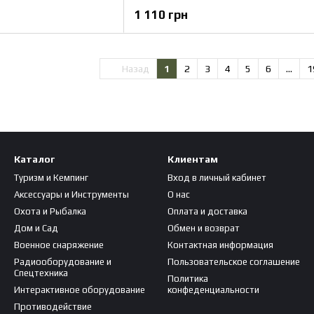
1 110 грн
Назад
1
2
3
4
5
6
...
1
Каталог
Клиентам
Туризм и Кемпинг
Вход в личный кабинет
Аксессуары и Инструменты
О нас
Охота и Рыбалка
Оплата и доставка
Дом и Сад
Обмен и возврат
Военное снаряжение
Контактная информация
Радиооборудование и
Пользовательское соглашение
Спецтехника
Политика
Интерактивное оборудование
конфеденциальности
Противодействие