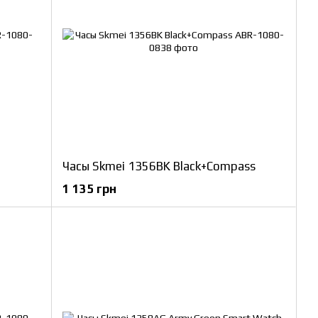
Часы Skmei 1356BK Black+Compass
1 135 грн