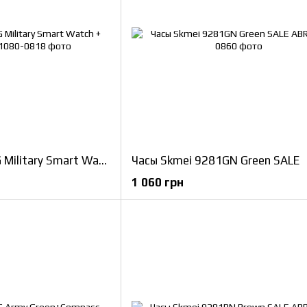
Часы Skmei 1231AG Military Smart Watch + Compass
Часы Skmei 9281GN Green SALE
1 060 грн