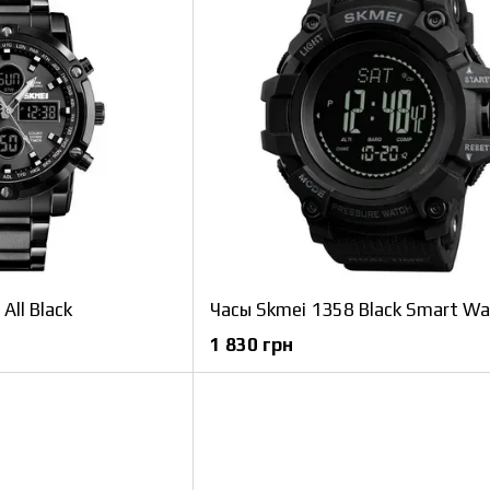
All Black
1 830 грн