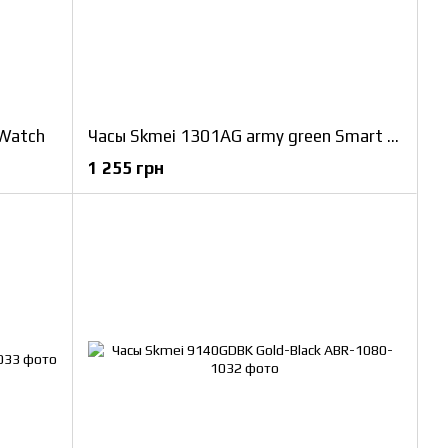
 Watch
Часы Skmei 1301AG army green Smart Watch
1 255 грн