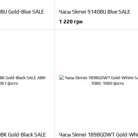
BU Gold-Blue SALE
Часы Skmei 9140BU Blue SALE
1 220 грн
BK Gold-Black SALE