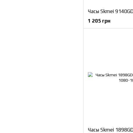
Часы Skmei 9140GD
1 205 грн
Часы Skmei 1898GD