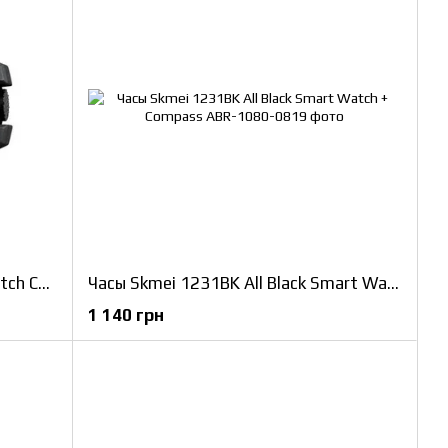
Часы Skmei 1358 Black Smart Watch Compass
Часы Skmei 1231BK All Black Smart Watch + Compass
1 140 грн