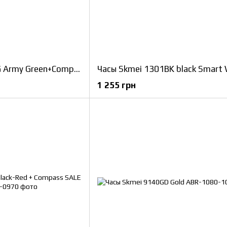
Часы Skmei 1356AG Army Green+Compass
Часы Skmei 1301BK black Smart
1 255 грн