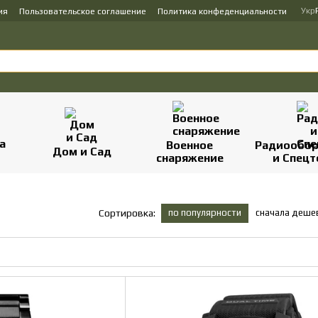
Укр
ия
Пользовательское соглашение
Политика конфеденциальности
Военное
Радиообор
Дом и Сад
снаряжение
и Спецт
по популярности
сначала деше
Сортировка: