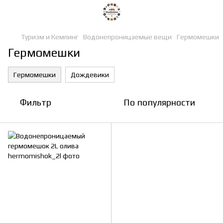
Туризм и Кемпинг
Водонепроницаемые вещи
Гермомешки
Гермомешки
Гермомешки
Дождевики
Фильтр
По популярности