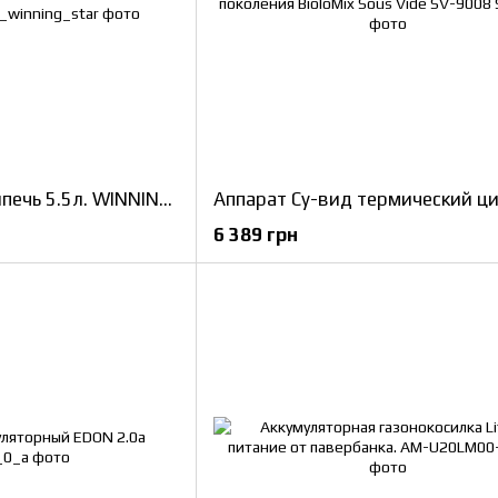
Аэро Гриль, мультипечь 5.5л. WINNING STAR ST-9645
6 389 грн