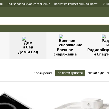
Укр
ия
Пользовательское соглашение
Политика конфеденциальности
Военное
Радиообор
Дом и Сад
снаряжение
и Спецт
по популярности
сначала деше
Сортировка: