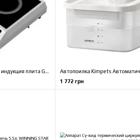
Профессиональная индукция плита GGM IDS7
1 772 грн