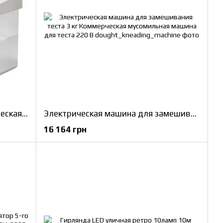
Автопоилка Kimpets Автоматическая поилка для кошек и собак
Электрическая машина для замешивания теста 3 кг Коммерческая мусомильная машина для теста 220 В
16 164 грн