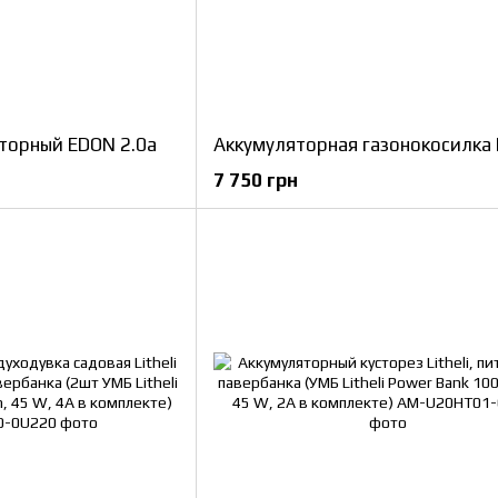
торный EDON 2.0a
7 750 грн