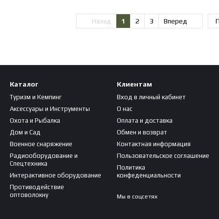
Назад
1
2
3
Вперед
П
Каталог
Клиентам
Туризм и Кемпинг
Вход в личный кабинет
Аксессуары и Инструменты
О нас
Охота и Рыбалка
Оплата и доставка
Дом и Сад
Обмен и возврат
Военное снаряжение
Контактная информация
Радиооборудование и
Пользовательское соглашение
Спецтехника
Политика
Интерактивное оборудование
конфеденциальности
Противодействие
оптоволокну
Мы в соцсетях