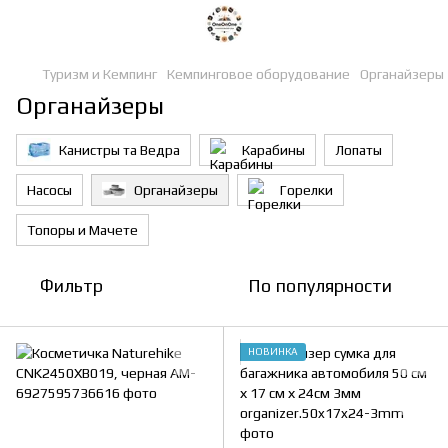
Туризм и Кемпинг
Кемпинговое оборудование
Органайзеры
Органайзеры
Канистры та Ведра
Карабины
Лопаты
Насосы
Органайзеры
Горелки
Топоры и Мачете
Фильтр
По популярности
НОВИНКА