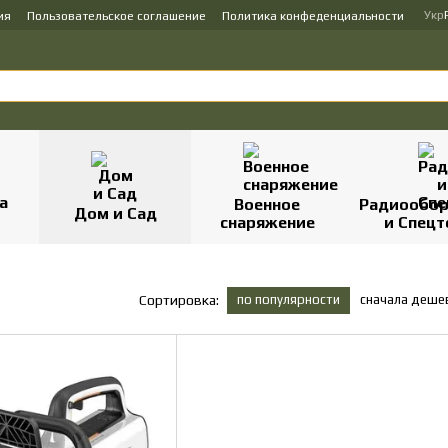
Укр
ия
Пользовательское соглашение
Политика конфеденциальности
Военное
Радиообор
Дом и Сад
снаряжение
и Спецт
по популярности
сначала деше
Сортировка: