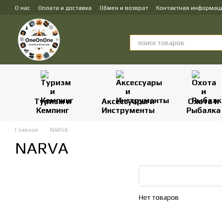
Перейти к основному контенту
О нас
Оплата и доставка
Обмен и возврат
Контактная информац
Туризм и
Аксессуары и
Охота и
Кемпинг
Инструменты
Рыбалка
Главная
NARVA
NARVA
Нет товаров