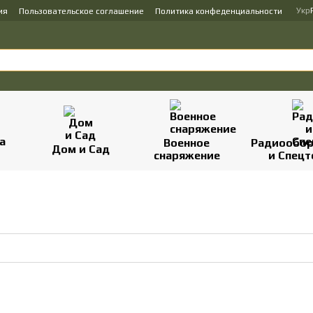
Укр
ия
Пользовательское соглашение
Политика конфеденциальности
Военное
Радиообор
Дом и Сад
снаряжение
и Спецт