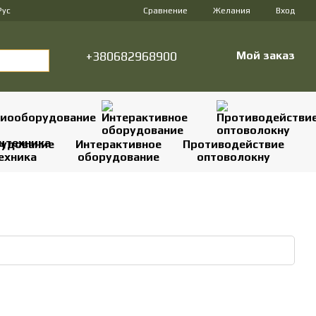
Сравнение
Рус
Желания
Вход
+380682968900
Мой заказ
удование
Интерактивное
Противодействие
ехника
оборудование
оптоволокну