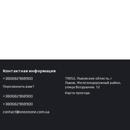
Контактная информация
+380682968900
79052, Львовская область, г.
Львов, Железнодорожный район,
Перезвонить вам?
улица Воздушная, 12
Карта проезда
+380682968900
+380682968900
contact@oneonone.com.ua