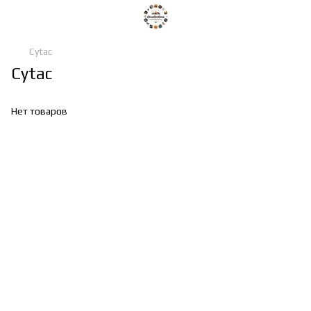
Cytac
Cytac
Нет товаров