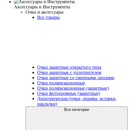
Аксессуары и Инструменты
Очки и аксессуары
Все товары
Очки защитные открытого типа
Очки защитные с уплотнителем
Очки защитные со сменными линзами
Очки поляризационные
Очки поляризационные (защитные)
Очки фотохромные (защитные)
Диоптрические (очки, оправы, вставки,
накладки)
Все категории