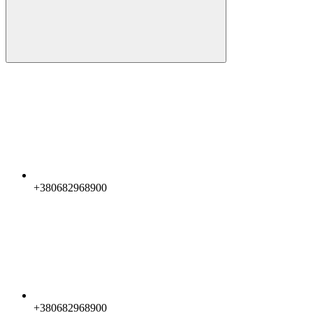
+380682968900
+380682968900