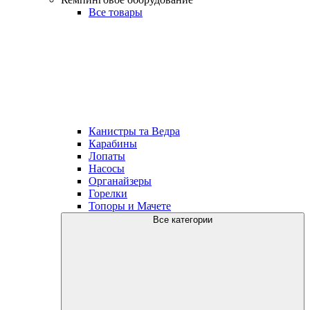
Все товары
Канистры та Ведра
Карабины
Лопаты
Насосы
Органайзеры
Горелки
Топоры и Мачете
Все категории