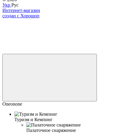
Укр
Рус
Интернет-магазин
создан с Хорошоп
Oneonone
Туризм и Кемпинг
Палаточное снаряжение