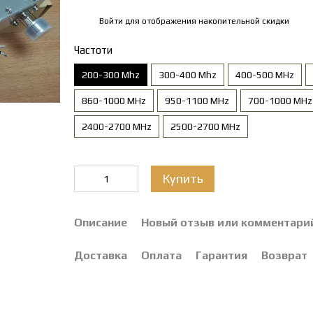
Войти
для отображения накопительной скидки
%
Частоти
200-300 Mhz
300-400 Mhz
400-500 MHz
860-1000 MHz
950-1100 MHz
700-1000 MHz
2400-2700 MHz
2500-2700 MHz
Купить
Описание
Новый отзыв или комментари
Доставка
Оплата
Гарантия
Возврат