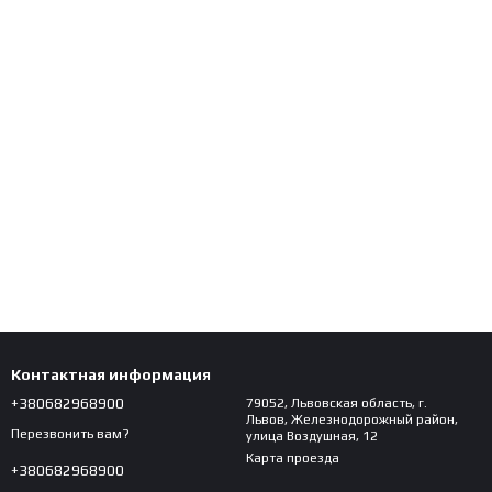
Контактная информация
+380682968900
79052, Львовская область, г.
Львов, Железнодорожный район,
Перезвонить вам?
улица Воздушная, 12
Карта проезда
+380682968900