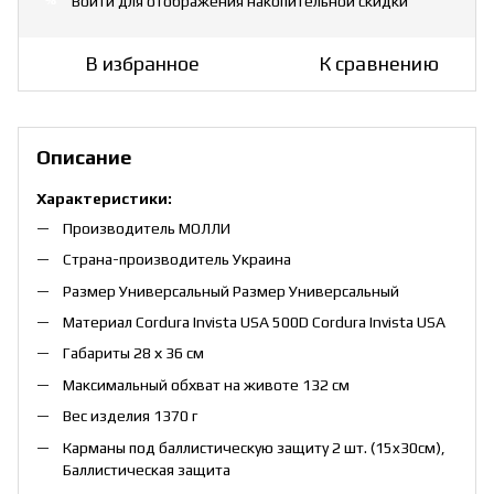
Войти
для отображения накопительной скидки
%
В избранное
К сравнению
Описание
Характеристики:
Производитель МОЛЛИ
Страна-производитель Украина
Размер Универсальный Размер Универсальный
Материал Cordura Invista USA 500D Cordura Invista USA
Габариты 28 х 36 см
Максимальный обхват на животе 132 см
Вес изделия 1370 г
Карманы под баллистическую защиту 2 шт. (15x30см),
Баллистическая защита