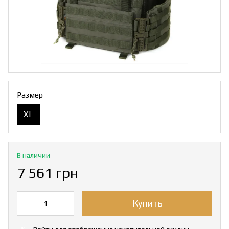
Размер
XL
В наличии
7 561 грн
Купить