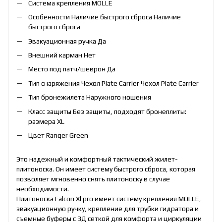
Система крепления MOLLE
Особенности Наличие быстрого сброса Наличие
быстрого сброса
Эвакуационная ручка Да
Внешний карман Нет
Место под патч/шеврон Да
Тип снаряжения Чехол Plate Carrier Чехол Plate Carrier
Тип бронежилета Наружного ношения
Класс защиты Без защиты, подходят бронеплиты:
размера XL
Цвет Ranger Green
Это надежный и комфортный тактический жилет-
плитоноска. Он имеет систему быстрого сброса, которая
позволяет мгновенно снять плитоноску в случае
необходимости.
Плитоноска Falcon Xl pro имеет систему крепления MOLLE,
эвакуационную ручку, крепление для трубки гидратора и
съемные буферы с 3Д сеткой для комфорта и циркуляции