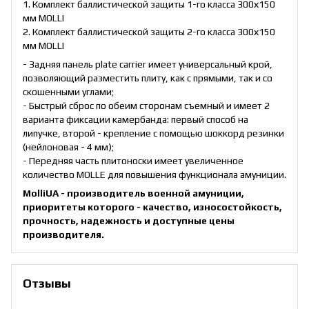
1. Комплект баллистической защиты 1-го класса 300х150
мм MOLLI
2. Комплект баллистической защиты 2-го класса 300х150
мм MOLLI
- Задняя панель plate carrier имеет универсальный крой,
позволяющий разместить плиту, как с прямыми, так и со
скошенными углами;
- Быстрый сброс по обеим сторонам съемный и имеет 2
варианта фиксации камербанда: первый способ на
липучке, второй - крепление с помощью шоккорд резинки
(нейлоновая - 4 мм);
- Передняя часть плитоноски имеет увеличенное
количество MOLLE для повышения функционала амуниции.
MolliUA - производитель военной амуниции,
приоритеты которого - качество, износостойкость,
прочность, надежность и доступные цены
производителя.
Отзывы