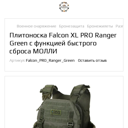
Военное снаряжение
Бронезащита
Бронежилеты
Разгр
Плитоноска Falcon XL PRO Ranger
Green с функцией быстрого
сброса МОЛЛИ
Артикул:
Falcon_PRO_Ranger_Green
Оставить отзыв