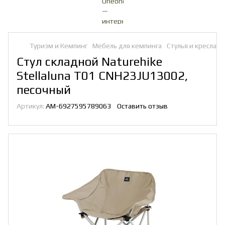
Туризм и Кемпинг
Мебель для кемпинга
Стулья и кресла
С
Стул складной Naturehike
Stellaluna T01 CNH23JU13002,
песочный
Артикул:
AM-6927595789063
Оставить отзыв