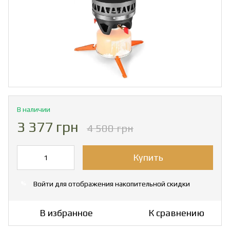
В наличии
3 377 грн
4 500 грн
Купить
Войти
для отображения накопительной скидки
%
В избранное
К сравнению