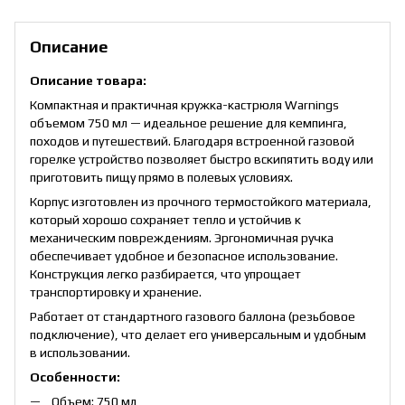
Описание
Описание товара:
Компактная и практичная кружка-кастрюля Warnings
объемом 750 мл — идеальное решение для кемпинга,
походов и путешествий. Благодаря встроенной газовой
горелке устройство позволяет быстро вскипятить воду или
приготовить пищу прямо в полевых условиях.
Корпус изготовлен из прочного термостойкого материала,
который хорошо сохраняет тепло и устойчив к
механическим повреждениям. Эргономичная ручка
обеспечивает удобное и безопасное использование.
Конструкция легко разбирается, что упрощает
транспортировку и хранение.
Работает от стандартного газового баллона (резьбовое
подключение), что делает его универсальным и удобным
в использовании.
Особенности:
Объем: 750 мл