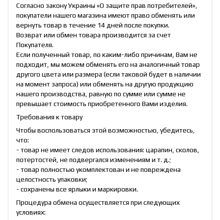
Согласно закону Украины «О защите прав потребителей»,
покупатели нашего магазина имеют право обменять или
вернуть товар в течение 14 дней после покупки.
Возврат или обмен товара производится за счет
Покупателя.
Если полученный товар, по каким-либо причинам, Вам не
подходит, мы можем обменять его на аналогичный товар
другого цвета или размера (если таковой будет в наличии
на момент запроса) или обменять на другую продукцию
нашего производства, равную по сумме или сумме не
превышает стоимость приобретенного Вами изделия.
Требования к товару
Чтобы воспользоваться этой возможностью, убедитесь,
что:
- товар не имеет следов использования: царапин, сколов,
потертостей, не подвергался изменениям и т. д.;
- товар полностью укомплектован и не повреждена
целостность упаковки;
- сохранены все ярлыки и маркировки.
Процедура обмена осуществляется при следующих
условиях: