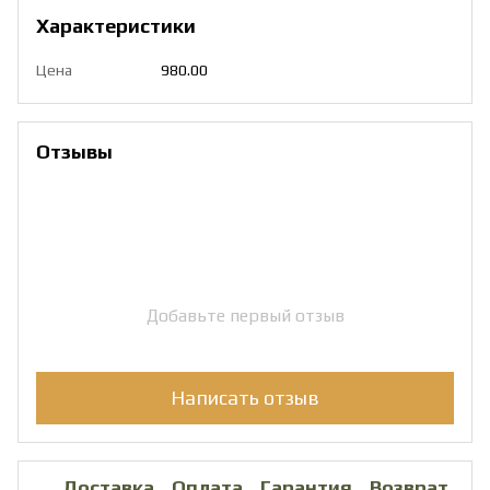
Характеристики
Цена
980.00
Отзывы
Добавьте первый отзыв
Написать отзыв
Доставка
Оплата
Гарантия
Возврат
Ко