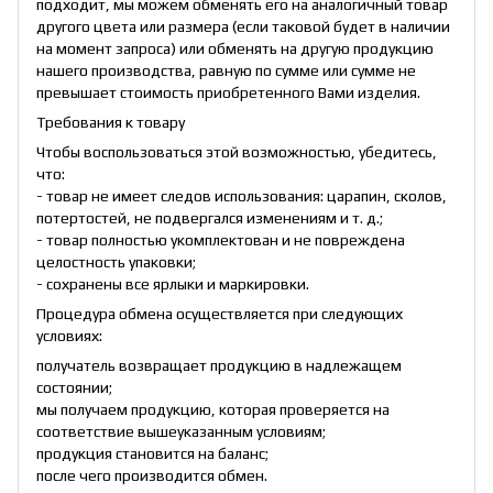
подходит, мы можем обменять его на аналогичный товар
другого цвета или размера (если таковой будет в наличии
на момент запроса) или обменять на другую продукцию
нашего производства, равную по сумме или сумме не
превышает стоимость приобретенного Вами изделия.
Требования к товару
Чтобы воспользоваться этой возможностью, убедитесь,
что:
- товар не имеет следов использования: царапин, сколов,
потертостей, не подвергался изменениям и т. д.;
- товар полностью укомплектован и не повреждена
целостность упаковки;
- сохранены все ярлыки и маркировки.
Процедура обмена осуществляется при следующих
условиях:
получатель возвращает продукцию в надлежащем
состоянии;
мы получаем продукцию, которая проверяется на
соответствие вышеуказанным условиям;
продукция становится на баланс;
после чего производится обмен.