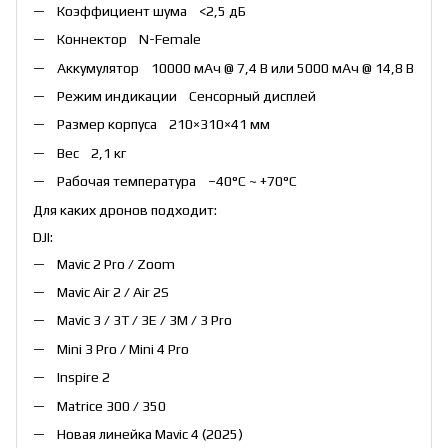
Коэффициент шума <2,5 дБ
Коннектор N-Female
Аккумулятор 10000 мАч @ 7,4 В или 5000 мАч @ 14,8 В
Режим индикации Сенсорный дисплей
Размер корпуса 210×310×41 мм
Вес 2,1 кг
Рабочая температура –40°C ~ +70°C
Для каких дронов подходит:
DJI:
Mavic 2 Pro / Zoom
Mavic Air 2 / Air 2S
Mavic 3 / 3T / 3E / 3M / 3 Pro
Mini 3 Pro / Mini 4 Pro
Inspire 2
Matrice 300 / 350
Новая линейка Mavic 4 (2025)