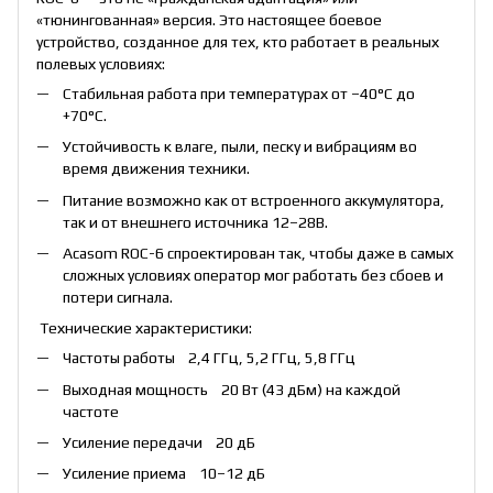
«тюнингованная» версия. Это настоящее боевое
устройство, созданное для тех, кто работает в реальных
полевых условиях:
Стабильная работа при температурах от –40°C до
+70°C.
Устойчивость к влаге, пыли, песку и вибрациям во
время движения техники.
Питание возможно как от встроенного аккумулятора,
так и от внешнего источника 12–28В.
Acasom ROC-6 спроектирован так, чтобы даже в самых
сложных условиях оператор мог работать без сбоев и
потери сигнала.
Технические характеристики:
Частоты работы 2,4 ГГц, 5,2 ГГц, 5,8 ГГц
Выходная мощность 20 Вт (43 дБм) на каждой
частоте
Усиление передачи 20 дБ
Усиление приема 10–12 дБ