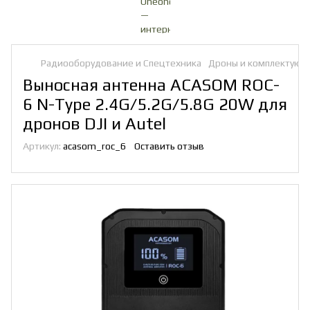
Радиооборудование и Спецтехника
Дроны и комплектую
Выносная антенна ACASOM ROC-
6 N-Type 2.4G/5.2G/5.8G 20W для
дронов DJI и Autel
Артикул:
acasom_roc_6
Оставить отзыв