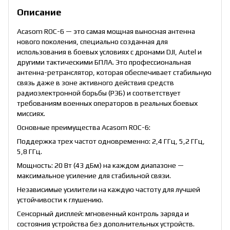
Описание
Acasom ROC-6 — это самая мощная выносная антенна
нового поколения, специально созданная для
использования в боевых условиях с дронами DJI, Autel и
другими тактическими БПЛА. Это профессиональная
антенна-ретранслятор, которая обеспечивает стабильную
связь даже в зоне активного действия средств
радиоэлектронной борьбы (РЭБ) и соответствует
требованиям военных операторов в реальных боевых
миссиях.
Основные преимущества Acasom ROC-6:
Поддержка трех частот одновременно: 2,4 ГГц, 5,2 ГГц,
5,8 ГГц.
Мощность: 20 Вт (43 дБм) на каждом диапазоне —
максимальное усиление для стабильной связи.
Независимые усилители на каждую частоту для лучшей
устойчивости к глушению.
Сенсорный дисплей: мгновенный контроль заряда и
состояния устройства без дополнительных устройств.