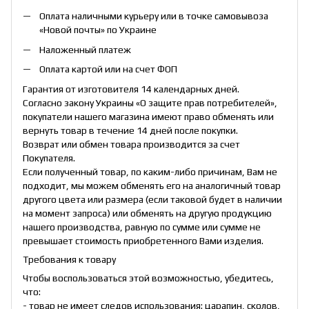
Оплата наличными курьеру или в точке самовывоза
«Новой почты» по Украине
Наложенный платеж
Оплата картой или на счет ФОП
Гарантия от изготовителя 14 календарных дней.
Согласно закону Украины «О защите прав потребителей»,
покупатели нашего магазина имеют право обменять или
вернуть товар в течение 14 дней после покупки.
Возврат или обмен товара производится за счет
Покупателя.
Если полученный товар, по каким-либо причинам, Вам не
подходит, мы можем обменять его на аналогичный товар
другого цвета или размера (если таковой будет в наличии
на момент запроса) или обменять на другую продукцию
нашего производства, равную по сумме или сумме не
превышает стоимость приобретенного Вами изделия.
Требования к товару
Чтобы воспользоваться этой возможностью, убедитесь,
что:
- товар не имеет следов использования: царапин, сколов,