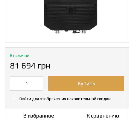
В наличии
81 694 грн
Купить
Войти
для отображения накопительной скидки
%
В избранное
К сравнению