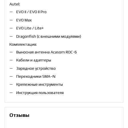
Autel:
EVO II / EVO II Pro
EVO Max
EVO Lite / Lite+
Dragonfish (с внешними модулями)
Комплектация:
Выносная антенна Acasom ROC-6
Кабели и адаптеры
Зарядное устройство
Переходники SMA–N
Крепежные инструменты
Инструкция пользователя
Отзывы