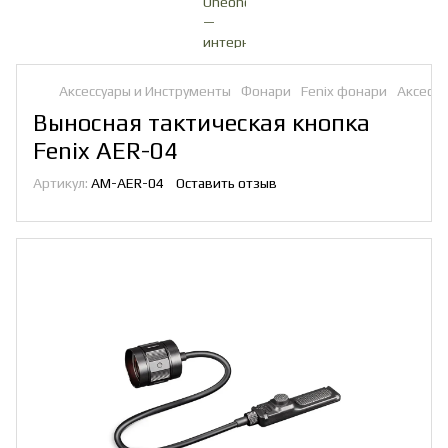
Аксессуары и Инструменты
Фонари
Fenix фонари
Аксессу
Выносная тактическая кнопка
Fenix ​​AER-04
Артикул:
AM-AER-04
Оставить отзыв