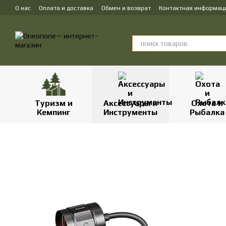
Перейти к основному контенту
О нас
Оплата и доставка
Обмен и возврат
Контактная информац
Туризм и
Аксессуары и
Охота и
Кемпинг
Инструменты
Рыбалка