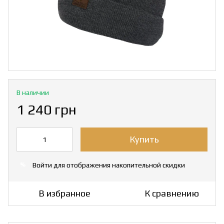
В наличии
1 240 грн
Купить
Войти
для отображения накопительной скидки
%
В избранное
К сравнению