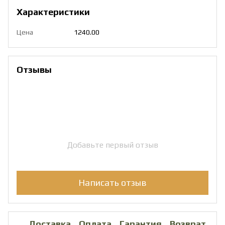
Характеристики
Цена
1240.00
Отзывы
Добавьте первый отзыв
Написать отзыв
Доставка
Оплата
Гарантия
Возврат
Ко