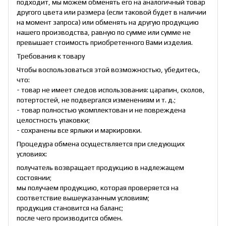
подходит, мы можем обменять его на аналогичный товар
другого цвета или размера (если таковой будет в наличии
на момент запроса) или обменять на другую продукцию
нашего производства, равную по сумме или сумме не
превышает стоимость приобретенного Вами изделия.
Требования к товару
Чтобы воспользоваться этой возможностью, убедитесь,
что:
- товар не имеет следов использования: царапин, сколов,
потертостей, не подвергался изменениям и т. д.;
- товар полностью укомплектован и не повреждена
целостность упаковки;
- сохранены все ярлыки и маркировки.
Процедура обмена осуществляется при следующих
условиях:
получатель возвращает продукцию в надлежащем
состоянии;
мы получаем продукцию, которая проверяется на
соответствие вышеуказанным условиям;
продукция становится на баланс;
после чего производится обмен.