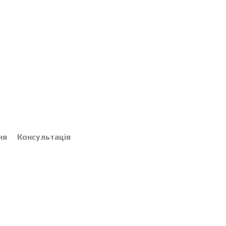
ня
Консультація