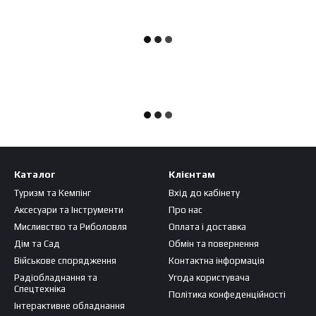
Каталог
Клієнтам
Туризм та Кемпінг
Вхід до кабінету
Аксесуари та Інструменти
Про нас
Мисливство та Риболовля
Оплата і доставка
Дім та Сад
Обмін та повернення
Військове спорядження
Контактна інформація
Радіобладнання та
Угода користувача
Спецтехніка
Політика конфеденційності
Інтерактивне обладнання