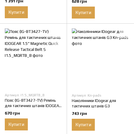
1 391 грн
628 грн
Купити
Купити
Артикул: I1.5_MQRTB_B
Артикул: Kn-pads
Пояс (IG-BT3427-TV) Ремінь
Наколінники IDogear для
для тактичних штанів IDOGEAR
тактичних штанів G3
1.5'' Magnetic Quick Release
670 грн
743 грн
Tactical Belt S
Купити
Купити