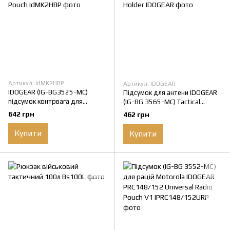
Артикул: IdMK2HBP
Артикул: IDOGEAR
IDOGEAR (IG-BG3525-MC)
Підсумок для антени IDOGEAR
підсумок контрвага для
(IG-BG 3565-MC) Tactical
шолома Helmed Battery Pouch
Antenna System Holder
642 грн
462 грн
Купити
Купити