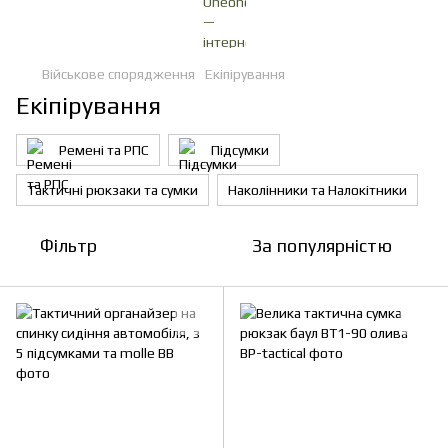
Військове спорядження
Екіпірування
Екіпірування
Ремені та РПС
Підсумки
Тактичні рюкзаки та сумки
Наколінники та Налокітники
Фільтр
За популярністю