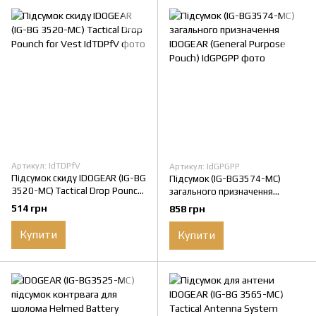
Артикул: IdTDPfV
Артикул: IdGPGPP
Підсумок скиду IDOGEAR (IG-BG
Підсумок (IG-BG3574-MC)
3520-MC) Tactical Drop Pounch
загального призначення
for Vest
IDOGEAR (General Purpose
514 грн
858 грн
Pouch)
Купити
Купити