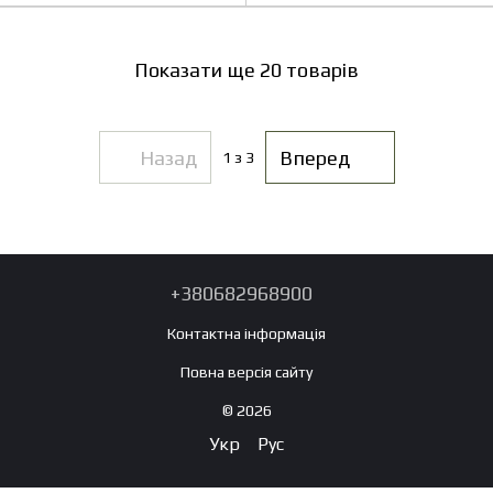
Показати ще 20 товарів
Назад
Вперед
1
з 3
+380682968900
Контактна інформація
Повна версія сайту
© 2026
Укр
Рус