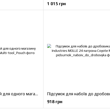
1 015 грн
Підсумок тактичний для одного магазину Molle 9мм Multicam
918 грн