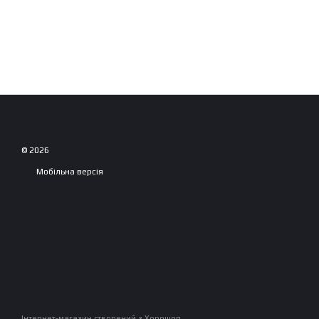
© 2026
Мобільна версія
Інтернет-магазин створений з Хорошоп