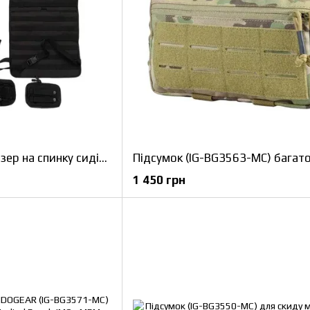
Тактичний органайзер на спинку сидіння автомобіля, з 5 підсумками та molle
1 450 грн