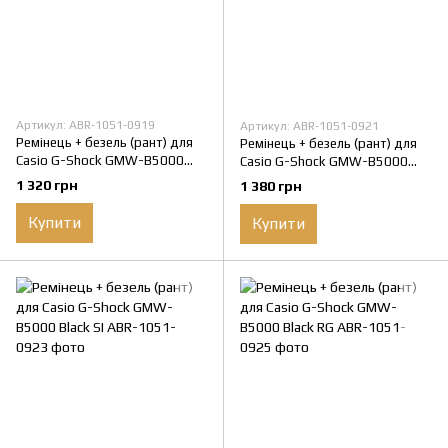
Артикул: ABR-1051-0919
Артикул: ABR-1051-0921
Ремінець + безель (рант) для
Ремінець + безель (рант) для
Casio G-Shock GMW-B5000
Casio G-Shock GMW-B5000
Red-Black SI
Red-Black RG
1 320 грн
1 380 грн
Купити
Купити