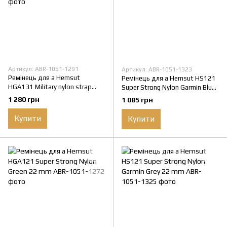
Артикул: ABR-1051-1291
Артикул: ABR-1051-1323
Ремінець для а Hemsut
Ремінець для а Hemsut HS121
HGA131 Military nylon strap
Super Strong Nylon Garmin Blue
with Velcro Garmin Camo Green
22 mm
1 280 грн
1 085 грн
20 mm
Купити
Купити