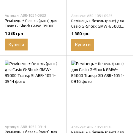
Артикул: ABR-1051-0923
Артикул: ABR-1051-0925
Ремінець + безель (рант) для
Ремінець + безель (рант) для
Casio G-Shock GMW-B5000
Casio G-Shock GMW-B5000
Black SI
Black RG
1 320 грн
1 380 грн
Купити
Купити
Артикул: ABR-1051-0914
Артикул: ABR-1051-0916
Ремінець + безель (рант) для
Ремінець + безель (рант) для