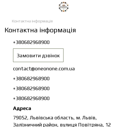
Контактна інформація
Контактна інформація
+380682968900
Замовити дзвінок
contact@oneonone.com.ua
+380682968900
+380682968900
+380682968900
Адреса
79052, Львівська область, м. Львів,
Залізничний район, вулиця Повітряна, 12