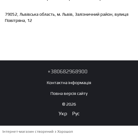
79052, Львівська область, м. Львів, Залізничний район, вулиця
Повітряна, 12
+380682968900
Контактна інформація
Повна версія сайту
© 2026
Укр
Рус
Інтернет-магазин створений з Хорошоп