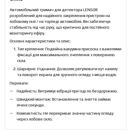
Автомобільний тримач для детектора LENSOR
розроблений для надійного закріплення пристрою на
лобовому склі / на торпеді автомобіля. Він забезпечує
стабільність під час руху, що критично для постійного
моніторингу ефіру.
Основні характеристики та опис:
Тип кріплення: Подвійна вакуумна присоска з важелями
фіксації для максимального зчеплення з поверхнею
скла.
Шарнірне з'єднання: Дозволяє регулювати кут нахилу
та поворот екрана для зручного огляду з місця водія.
Переваги:
Надійність: Витримує вібрації при їзді по бездоріжжю.
Швидкий монтаж: Встановлення та зняття займає
лічені секунди.
Компактність: Не перекриває значну частину огляду
через лобове скло.