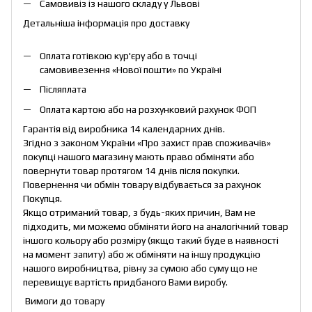
Самовивіз із нашого складу у Львові
Детальніша інформація про доставку
Оплата готівкою кур'єру або в точці
самовивезення «Нової пошти» по Україні
Післяплата
Оплата картою або на розхунковий рахунок ФОП
Гарантія від виробника 14 календарних днів.
Згідно з законом України «Про захист прав споживачів»
покупці нашого магазину мають право обміняти або
повернути товар протягом 14 днів після покупки.
Повернення чи обмін товару відбувається за рахунок
Покупця.
Якщо отриманий товар, з будь-яких причин, Вам не
підходить, ми можемо обміняти його на аналогічний товар
іншого кольору або розміру (якщо такий буде в наявності
на момент запиту) або ж обміняти на іншу продукцію
нашого виробництва, рівну за сумою або суму що не
перевищує вартість придбаного Вами виробу.
Вимоги до товару