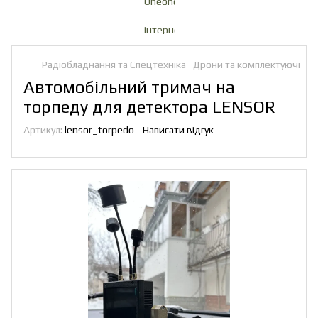
Радіобладнання та Спецтехніка
Дрони та комплектуючі
Ак
Автомобільний тримач на
торпеду для детектора LENSOR
Артикул:
lensor_torpedo
Написати відгук