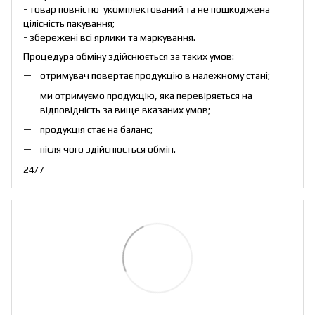
- товар повністю укомплектований та не пошкоджена
цілісність пакування;
- збережені всі ярлики та маркування.
Процедура обміну здійснюється за таких умов:
отримувач повертає продукцію в належному стані;
ми отримуємо продукцію, яка перевіряється на
відповідність за вище вказаних умов;
продукція стає на баланс;
після чого здійснюється обмін.
24/7