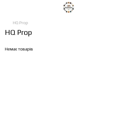
HQ Prop
HQ Prop
Немає товарів