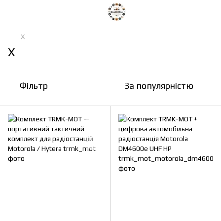
Х
Х
Фільтр
За популярністю