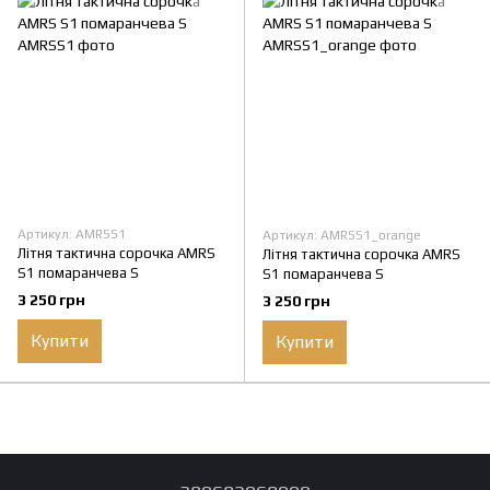
Артикул: AMRSS1
Артикул: AMRSS1_orange
Літня тактична сорочка AMRS
Літня тактична сорочка AMRS
S1 помаранчева S
S1 помаранчева S
3 250 грн
3 250 грн
Купити
Купити