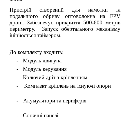
Пристрій створений для намотки та
подальшого обриву оптоволокна на FPV
дроні. Забезпечує прикриття 500-600 метрів
периметру.
Запуск обертального механізму
ініціюється таймером.
До комплекту входить:
-
Модуль двигуна
-
Модуль керування
-
Колючий дріт з кріпленням
-
Комплект кріплень на існуючі опори
-
Акумулятори та периферія
-
Сонячні панелі