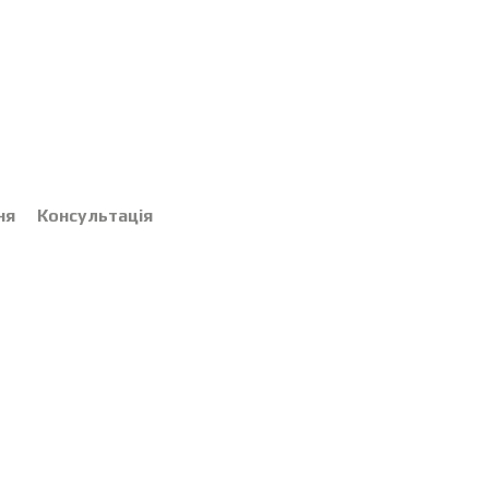
ня
Консультація