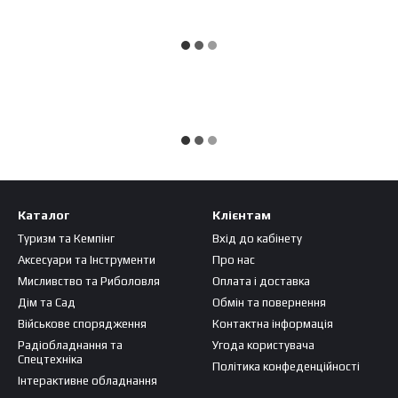
Каталог
Клієнтам
Туризм та Кемпінг
Вхід до кабінету
Аксесуари та Інструменти
Про нас
Мисливство та Риболовля
Оплата і доставка
Дім та Сад
Обмін та повернення
Військове спорядження
Контактна інформація
Радіобладнання та
Угода користувача
Спецтехніка
Політика конфеденційності
Інтерактивне обладнання