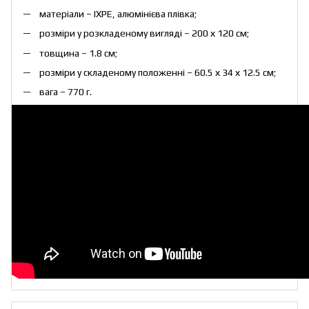
матеріали – IXPE, алюмінієва плівка;
розміри у розкладеному вигляді – 200 х 120 см;
товщина – 1.8 см;
розміри у складеному положенні – 60.5 х 34 х 12.5 см;
вага – 770 г.