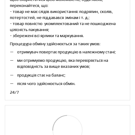
переконайтеся, що:
- товар не має слідів використання: подряпин, сколів,
потертостей, не піддавався змінам і т. д.;
- товар повністю укомплектований та не пошкоджена
цілісність пакування;
- збережені всі ярлики та маркування.
Процедура обміну здійснюється за таких умов:
отримувач повертає продукцію в належному стані;
ми отримуємо продукцію, яка перевіряється на
відповідність за вище вказаних умов;
продукція стає на баланс;
після чого здійснюється обмін.
24/7