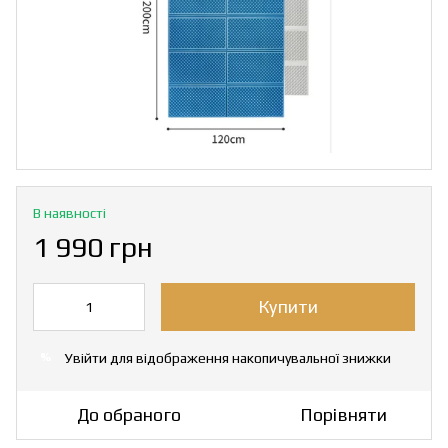
В наявності
1 990 грн
Купити
Увійти
для відображення накопичувальної знижки
%
До обраного
Порівняти