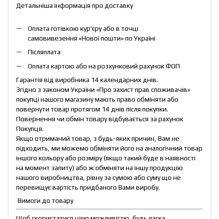
Детальніша інформація про доставку
Оплата готівкою кур'єру або в точці
самовивезення «Нової пошти» по Україні
Післяплата
Оплата картою або на розхунковий рахунок ФОП
Гарантія від виробника 14 календарних днів.
Згідно з законом України «Про захист прав споживачів»
покупці нашого магазину мають право обміняти або
повернути товар протягом 14 днів після покупки.
Повернення чи обмін товару відбувається за рахунок
Покупця.
Якщо отриманий товар, з будь-яких причин, Вам не
підходить, ми можемо обміняти його на аналогічний товар
іншого кольору або розміру (якщо такий буде в наявності
на момент запиту) або ж обміняти на іншу продукцію
нашого виробництва, рівну за сумою або суму що не
перевищує вартість придбаного Вами виробу.
Вимоги до товару
Щоб скористатися цією можливістю, будь ласка,