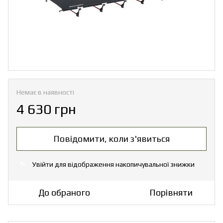
Немає в наявності
4 630 грн
Повідомити, коли з'явиться
Увійти
для відображення накопичувальної знижки
%
До обраного
Порівняти