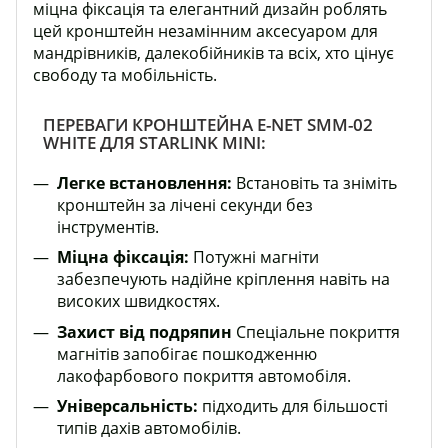
міцна фіксація та елегантний дизайн роблять
цей кронштейн незамінним аксесуаром для
мандрівників, далекобійників та всіх, хто цінує
свободу та мобільність.
ПЕРЕВАГИ КРОНШТЕЙНА E-NET SMM-02
WHITE ДЛЯ STARLINK MINI:
Легке встановлення:
Встановіть та зніміть
кронштейн за лічені секунди без
інструментів.
Міцна фіксація:
Потужні магніти
забезпечують надійне кріплення навіть на
високих швидкостях.
Захист від подряпин
Спеціальне покриття
магнітів запобігає пошкодженню
лакофарбового покриття автомобіля.
Універсальність:
підходить для більшості
типів дахів автомобілів.