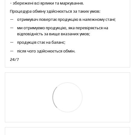
- збережені всі ярлики та маркування.
Процедура обміну здійснюється за таких умов:
отримувач повертає продукцію в належному стані;
ми отримуємо продукцію, яка перевіряється на
відповідність за вище вказаних умов;
продукція стає на баланс;
після чого здійснюється обмін.
24/7