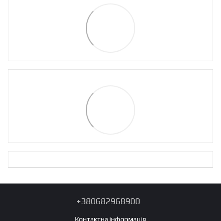
+380682968900
Контактна інформація