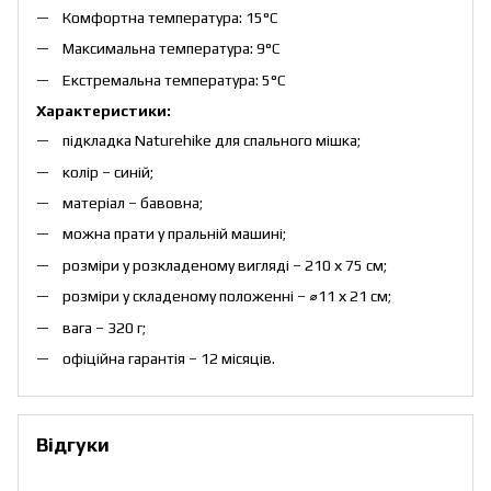
Комфортна температура: 15°C
Максимальна температура: 9°C
Екстремальна температура: 5°C
Характеристики:
підкладка Naturehike для спального мішка;
колір – синій;
матеріал – бавовна;
можна прати у пральній машині;
розміри у розкладеному вигляді – 210 х 75 см;
розміри у складеному положенні – ⌀11 х 21 см;
вага – 320 г;
офіційна гарантія – 12 місяців.
Відгуки