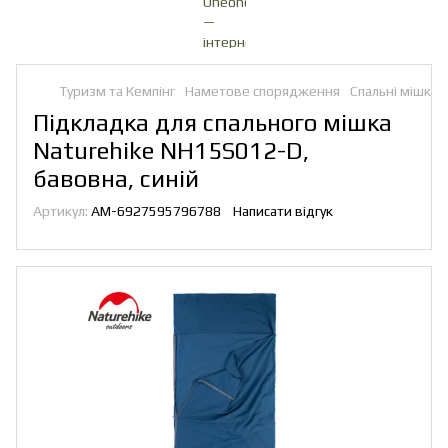
Туризм та Кемпінг
Наметове спорядження
Спальні мішки
Підкладка для спального мішка
Naturehike NH15S012-D,
бавовна, синій
Артикул:
AM-6927595796788
Написати відгук