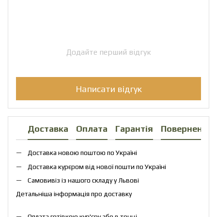
Додайте перший відгук
Написати відгук
Доставка
Оплата
Гарантія
Повернення
Доставка новою поштою по Україні
Доставка курєром від нової пошти по Україні
Самовивіз із нашого складу у Львові
Детальніша інформація про доставку
Оплата готівкою кур'єру або в точці