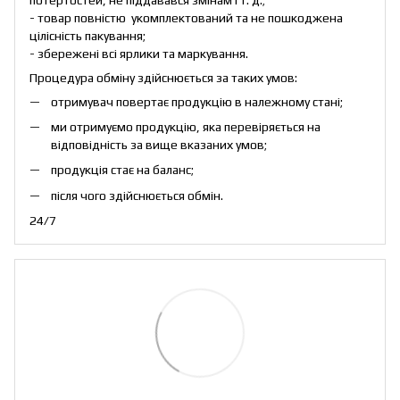
- товар повністю укомплектований та не пошкоджена
цілісність пакування;
- збережені всі ярлики та маркування.
Процедура обміну здійснюється за таких умов:
отримувач повертає продукцію в належному стані;
ми отримуємо продукцію, яка перевіряється на
відповідність за вище вказаних умов;
продукція стає на баланс;
після чого здійснюється обмін.
24/7