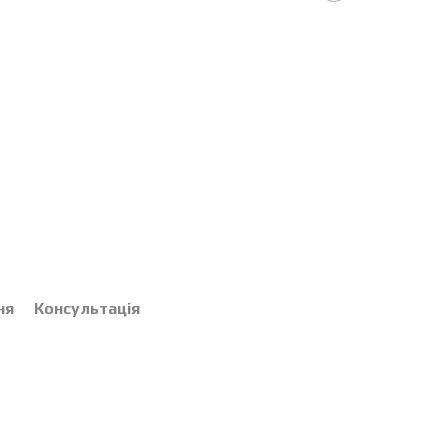
ня
Консультація