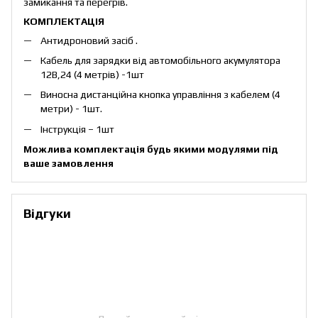
замикання та перегрів.
КОМПЛЕКТАЦІЯ
Антидроновий засіб .
Кабель для зарядки від автомобільного акумулятора
12В,24 (4 метрів) -1шт
Виносна дистанційна кнопка управління з кабелем (4
метри) - 1шт.
Інструкція – 1шт
Можлива комплектація будь якими модулями під
ваше замовлення
Відгуки