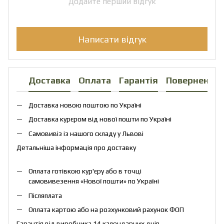
Додайте перший відгук
Написати відгук
Доставка
Оплата
Гарантія
Повернення
Доставка новою поштою по Україні
Доставка курєром від нової пошти по Україні
Самовивіз із нашого складу у Львові
Детальніша інформація про доставку
Оплата готівкою кур'єру або в точці
самовивезення «Нової пошти» по Україні
Післяплата
Оплата картою або на розхунковий рахунок ФОП
Гарантія від виробника 14 календарних днів.