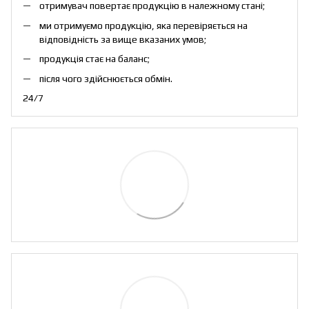
отримувач повертає продукцію в належному стані;
ми отримуємо продукцію, яка перевіряється на
відповідність за вище вказаних умов;
продукція стає на баланс;
після чого здійснюється обмін.
24/7