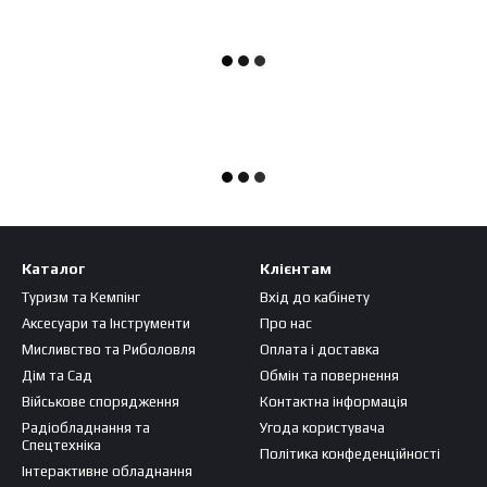
Каталог
Клієнтам
Туризм та Кемпінг
Вхід до кабінету
Аксесуари та Інструменти
Про нас
Мисливство та Риболовля
Оплата і доставка
Дім та Сад
Обмін та повернення
Військове спорядження
Контактна інформація
Радіобладнання та
Угода користувача
Спецтехніка
Політика конфеденційності
Інтерактивне обладнання