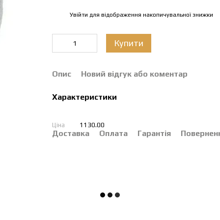
Увійти
для відображення накопичувальної знижки
%
Купити
Опис
Новий відгук або коментар
Характеристики
Ціна
1130.00
Доставка
Оплата
Гарантія
Повернен