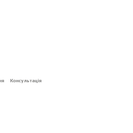
ня
Консультація