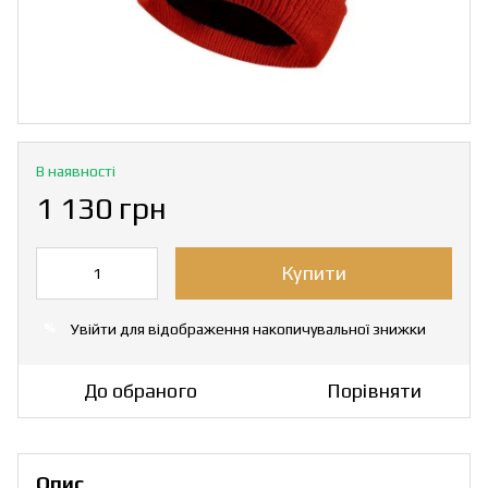
В наявності
1 130 грн
Купити
Увійти
для відображення накопичувальної знижки
%
До обраного
Порівняти
Опис