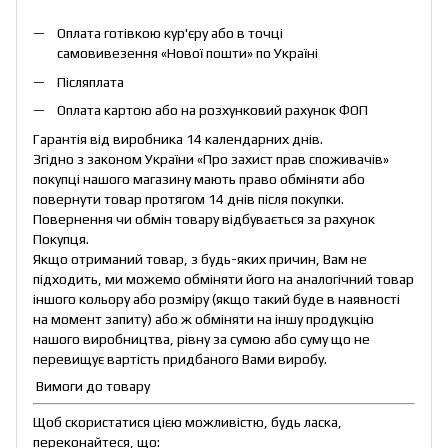
Оплата готівкою кур'єру або в точці
самовивезення «Нової пошти» по Україні
Післяплата
Оплата картою або на розхунковий рахунок ФОП
Гарантія від виробника 14 календарних днів.
Згідно з законом України «Про захист прав споживачів»
покупці нашого магазину мають право обміняти або
повернути товар протягом 14 днів після покупки.
Повернення чи обмін товару відбувається за рахунок
Покупця.
Якщо отриманий товар, з будь-яких причин, Вам не
підходить, ми можемо обміняти його на аналогічний товар
іншого кольору або розміру (якщо такий буде в наявності
на момент запиту) або ж обміняти на іншу продукцію
нашого виробництва, рівну за сумою або суму що не
перевищує вартість придбаного Вами виробу.
Вимоги до товару
Щоб скористатися цією можливістю, будь ласка,
переконайтеся, що: