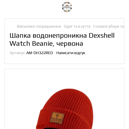
Військове спорядження
Одяг та взуття
Головні убори та п
Шапка водонепроникна Dexshell
Watch Beanie, червона
Артикул:
AM-DH322RED
Написати відгук