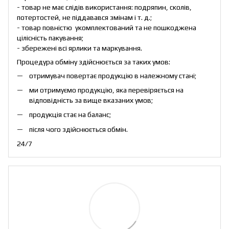
- товар не має слідів використання: подряпин, сколів,
потертостей, не піддавався змінам і т. д.;
- товар повністю укомплектований та не пошкоджена
цілісність пакування;
- збережені всі ярлики та маркування.
Процедура обміну здійснюється за таких умов:
отримувач повертає продукцію в належному стані;
ми отримуємо продукцію, яка перевіряється на
відповідність за вище вказаних умов;
продукція стає на баланс;
після чого здійснюється обмін.
24/7