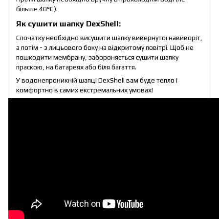
більше 40°C).
Як сушити шапку DexShell:
Спочатку необхідно висушити шапку вивернутої навиворіт,
а потім - з лицьового боку на відкритому повітрі. Щоб не
пошкодити мембрану, забороняється сушити шапку
праскою, на батареях або біля багаття.
У водонепроникній шапці DexShell вам буде тепло і
комфортно в самих екстремальних умовах!