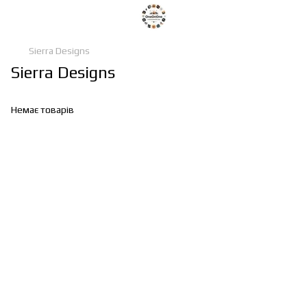
Sierra Designs
Sierra Designs
Немає товарів