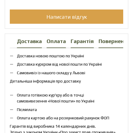
Написати відгук
Доставка
Оплата
Гарантія
Повернення
Доставка новою поштою по Україні
Доставка курєром від нової пошти по Україні
Самовивіз із нашого складу у Львові
Детальніша інформація про доставку
Оплата готівкою кур'єру або в точці
самовивезення «Нової пошти» по Україні
Післяплата
Оплата картою або на розхунковий рахунок ФОП
Гарантія від виробника 14 календарних днів.
Згідно з законом України «Про захист прав споживачів»