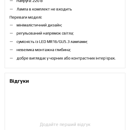
Напруга: 220 В
Лампа в комплект не входить
Переваги моделі:
мінімалістичний дизайн;
регульований напрямок світла;
сумісність із LED MR16/GU5.3 лампами;
невелика монтажна глибина;
добре виглядає у чорних або контрастних інтер’єрах.
Відгуки
Додайте перший відгук