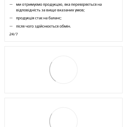
ми отримуємо продукцію, яка перевіряється на
відповідність за вище вказаних умов;
продукція стає на баланс;
після чого здійснюється обмін.
24/7