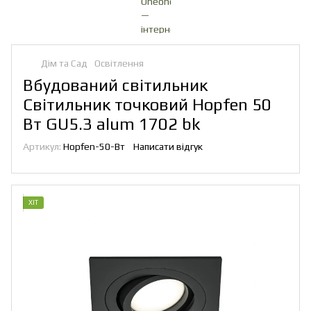
Дім та Сад
Освітлення
Вбудований світильник
Світильник точковий Hopfen 50
Вт GU5.3 alum 1702 bk
Артикул:
Hopfen-50-Вт
Написати відгук
ХІТ